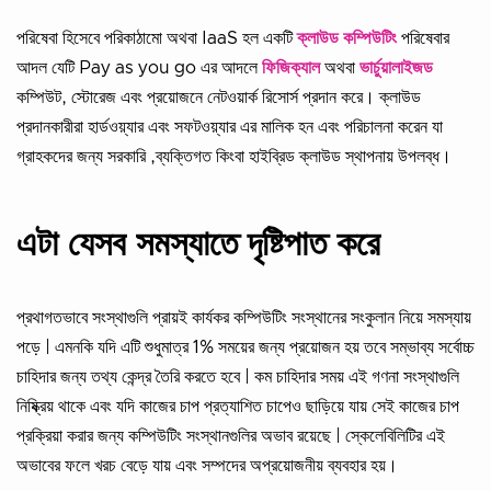
পরিষেবা হিসেবে পরিকাঠামো অথবা IaaS হল একটি
ক্লাউড কম্পিউটিং
পরিষেবার
আদল যেটি Pay as you go এর আদলে
ফিজিক্যাল
অথবা
ভার্চুয়ালাইজড
কম্পিউট, স্টোরেজ এবং প্রয়োজনে নেটওয়ার্ক রিসোর্স প্রদান করে। ক্লাউড
প্রদানকারীরা হার্ডওয়্যার এবং সফটওয়্যার এর মালিক হন এবং পরিচালনা করেন যা
গ্রাহকদের জন্য সরকারি ,ব্যক্তিগত কিংবা হাইব্রিড ক্লাউড স্থাপনায় উপলব্ধ।
এটা যেসব সমস্যাতে দৃষ্টিপাত করে
প্রথাগতভাবে সংস্থাগুলি প্রায়ই কার্যকর কম্পিউটিং সংস্থানের সংকুলান নিয়ে সমস্যায়
পড়ে | এমনকি যদি এটি শুধুমাত্র 1% সময়ের জন্য প্রয়োজন হয় তবে সম্ভাব্য সর্বোচ্চ
চাহিদার জন্য তথ্য কেন্দ্র তৈরি করতে হবে | কম চাহিদার সময় এই গণনা সংস্থাগুলি
নিষ্ক্রিয় থাকে এবং যদি কাজের চাপ প্রত্যাশিত চাপেও ছাড়িয়ে যায় সেই কাজের চাপ
প্রক্রিয়া করার জন্য কম্পিউটিং সংস্থানগুলির অভাব রয়েছে | স্কেলেবিলিটির এই
অভাবের ফলে খরচ বেড়ে যায় এবং সম্পদের অপ্রয়োজনীয় ব্যবহার হয়।