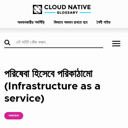
অবদানকারীর পথসিঁড়ি
কিভাবে অবদান রাখতে হবে
শৈলী গাইড
পরিষেবা হিসেবে পরিকাঠামো
(Infrastructure as a
service)
অবকাঠামো