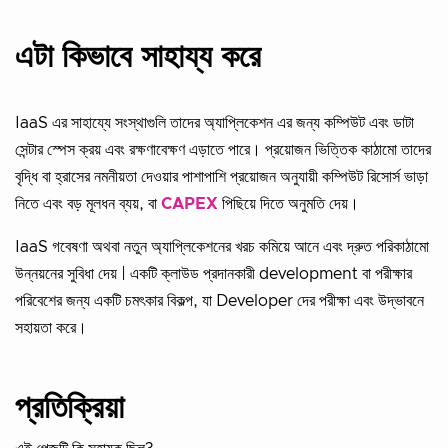
এটা কিভাবে সাহায্য করে
IaaS এর সাহায্যে সংস্থাগুলি তাদের অ্যাপ্লিকেশন এর জন্য কম্পিউট এবং ডাটা
সেন্টার স্পেস ক্রয় এবং রক্ষণাবেক্ষণ এড়াতে পারে। প্রয়োজন ভিত্তিক কাঠামো তাদের
বৃদ্ধি বা হ্রাসের নমনীয়তা দেওয়ার পাশাপাশি প্রয়োজন অনুযায়ী কম্পিউট রিসোর্স ভাড়া
নিতে এবং বড় মূলধন ব্যয়, বা
CAPEX
পিছিয়ে দিতে অনুমতি দেয়।
IaaS গবেষণা অথবা নতুন অ্যাপ্লিকেশনের খরচ কমিয়ে আনে এবং দ্রুত পরিকাঠামো
উন্নয়নের সুবিধা দেয় | একটি ক্লাউড প্রদানকারী development বা পরীক্ষার
পরিবেশের জন্য একটি চমৎকার বিকল্প, যা Developer দের পরীক্ষা এবং উদ্ভাবনে
সহায়তা করে।
প্রতিক্রিয়া