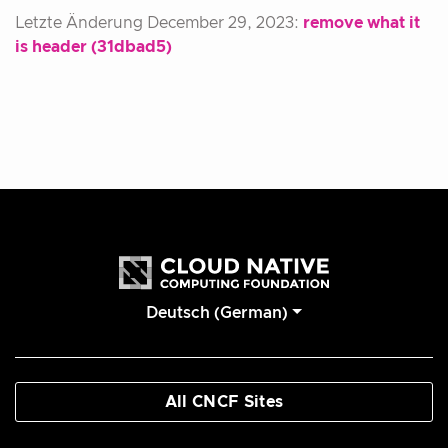
Letzte Änderung December 29, 2023:
remove what it
is header (31dbad5)
Deutsch (German)
All CNCF Sites