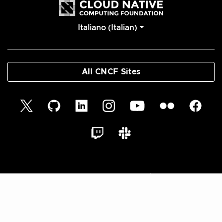
Italiano (Italian)
All CNCF Sites
© 2026 Cloud Native Glossary Authors | Documentation
Distributed under CC BY 4.0