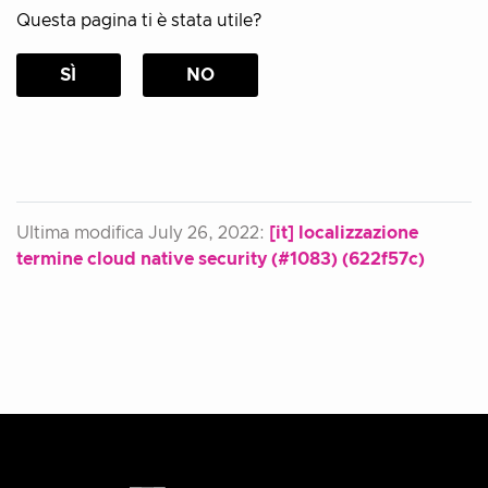
Questa pagina ti è stata utile?
SÌ
NO
Ultima modifica July 26, 2022:
[it] localizzazione
termine cloud native security (#1083) (622f57c)