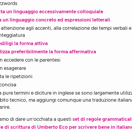
zzwords
ita un linguaggio eccessivamente colloquiale
 un linguaggio concreto ed espressioni letterali
 attenzione agli accenti, alla correlazione dei tempi verbali e 
nteggiatura
diligi la forma attiva
lizza preferibilmente la forma affermativa
 eccedere con le parentesi
n esagerare
ta le ripetizioni
 concisə
 pure termini e diciture in inglese se sono largamente utilizz
ito tecnico, ma aggiungi comunque una traduzione italian
arire.
amo di dare un’occhiata a questi
set di regole grammatical
e di scrittura di Umberto Eco per scrivere bene in italian