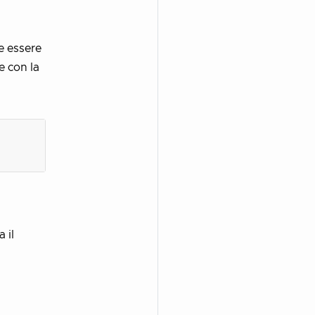
ve essere
e con la
 il