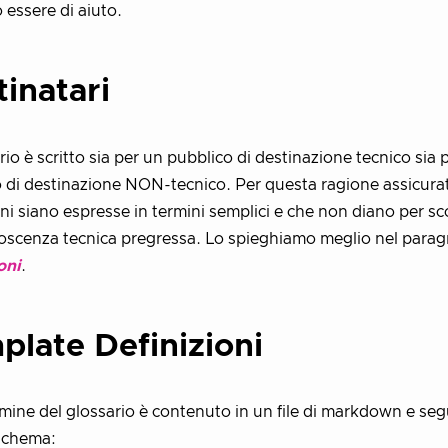
essere di aiuto.
inatari
ario è scritto sia per un pubblico di destinazione tecnico sia 
 di destinazione NON-tecnico. Per questa ragione assicurat
oni siano espresse in termini semplici e che non diano per s
scenza tecnica pregressa. Lo spieghiamo meglio nel parag
oni
.
plate Definizioni
mine del glossario è contenuto in un file di markdown e se
schema: