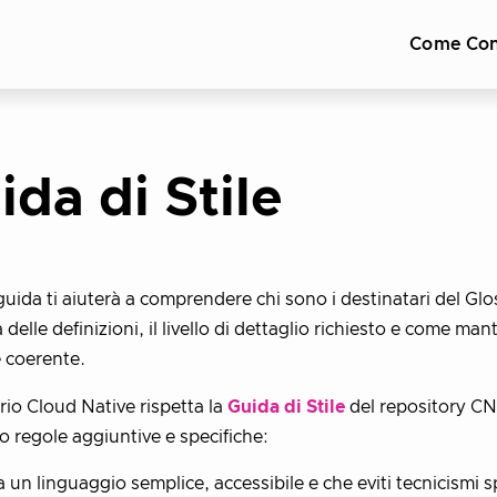
Come Con
ida di Stile
uida ti aiuterà a comprendere chi sono i destinatari del Glos
 delle definizioni, il livello di dettaglio richiesto e come ma
e coerente.
ario Cloud Native rispetta la
Guida di Stile
del repository C
to regole aggiuntive e specifiche:
 un linguaggio semplice, accessibile e che eviti tecnicismi sp