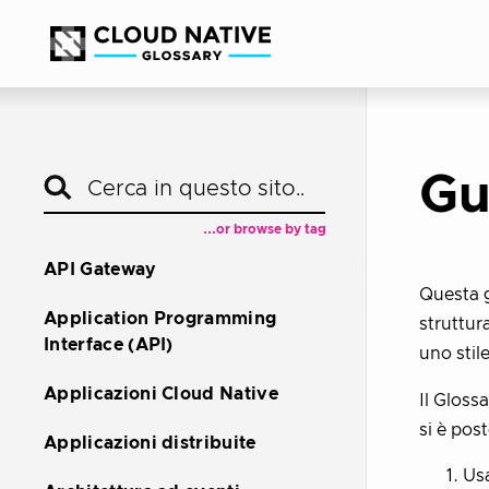
Gu
...or browse by tag
API Gateway
Questa g
Application Programming
struttura
Interface (API)
uno stil
Applicazioni Cloud Native
Il Gloss
si è pos
Applicazioni distribuite
Usa