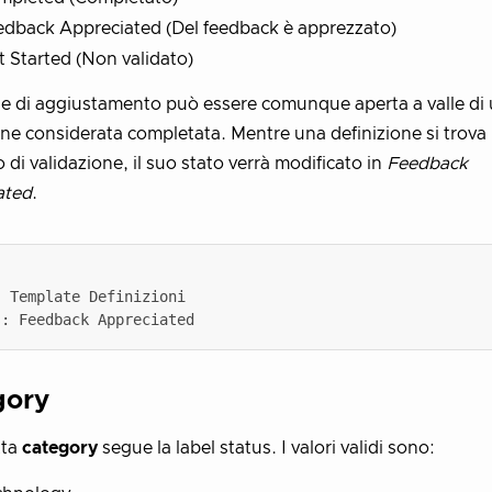
edback Appreciated (Del feedback è apprezzato)
 Started (Non validato)
e di aggiustamento può essere comunque aperta a valle di
one considerata completata. Mentre una definizione si trova 
 di validazione, il suo stato verrà modificato in
Feedback
ated
.
gory
tta
category
segue la label status. I valori validi sono: