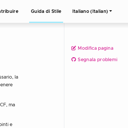
tribuire
Guida di Stile
Italiano (Italian)
Modifica pagina
Segnala problemi
sario, la
ntenere
NCF, ma
inti e