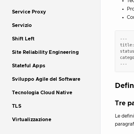
Te
Pr
Service Proxy
Co
Servizio
Shift Left
Site Reliability Engineering
Stateful Apps
Sviluppo Agile del Software
Defin
Tecnologia Cloud Native
Tre pa
TLS
Le defin
Virtualizzazione
paragrafi