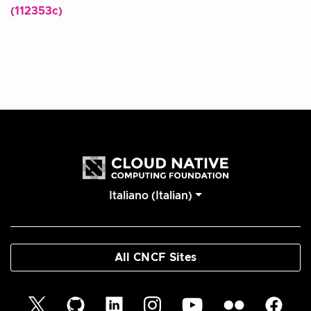
(112353c)
Italiano (Italian)
All CNCF Sites