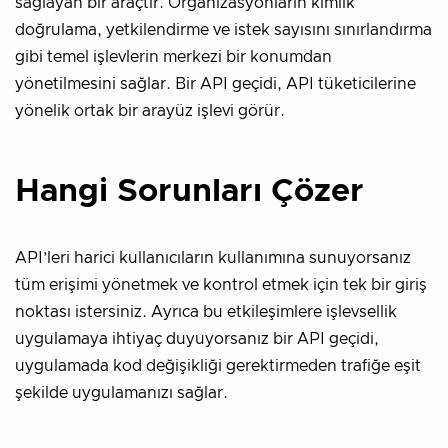
sağlayan bir araçtır. Organizasyonların kimlik
doğrulama, yetkilendirme ve istek sayısını sınırlandırma
gibi temel işlevlerin merkezi bir konumdan
yönetilmesini sağlar. Bir API geçidi, API tüketicilerine
yönelik ortak bir arayüz işlevi görür.
Hangi Sorunları Çözer
API’leri harici kullanıcıların kullanımına sunuyorsanız
tüm erişimi yönetmek ve kontrol etmek için tek bir giriş
noktası istersiniz. Ayrıca bu etkileşimlere işlevsellik
uygulamaya ihtiyaç duyuyorsanız bir API geçidi,
uygulamada kod değişikliği gerektirmeden trafiğe eşit
şekilde uygulamanızı sağlar.