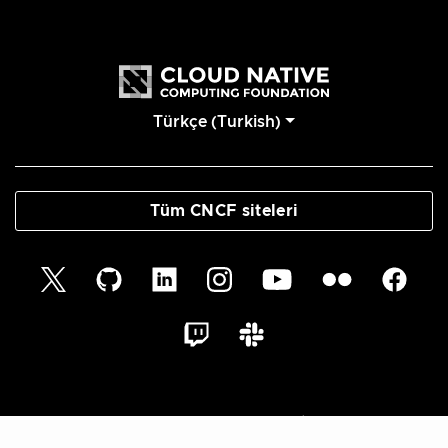
Türkçe (Turkish)
Tüm CNCF siteleri
© 2026 Cloud Native Glossary Authors | Documentation
Distributed under CC BY 4.0