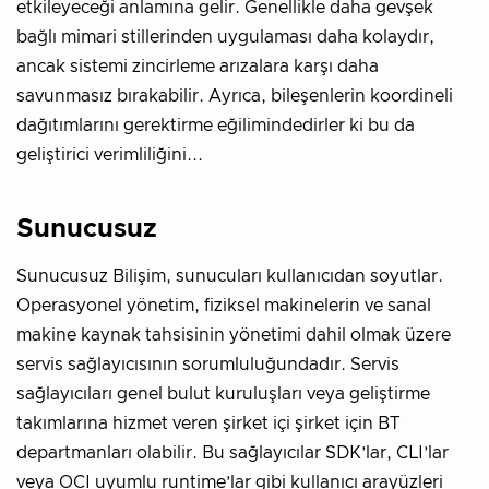
etkileyeceği anlamına gelir. Genellikle daha gevşek
bağlı mimari stillerinden uygulaması daha kolaydır,
ancak sistemi zincirleme arızalara karşı daha
savunmasız bırakabilir. Ayrıca, bileşenlerin koordineli
dağıtımlarını gerektirme eğilimindedirler ki bu da
geliştirici verimliliğini...
Sunucusuz
Sunucusuz Bilişim, sunucuları kullanıcıdan soyutlar.
Operasyonel yönetim, fiziksel makinelerin ve sanal
makine kaynak tahsisinin yönetimi dahil olmak üzere
servis sağlayıcısının sorumluluğundadır. Servis
sağlayıcıları genel bulut kuruluşları veya geliştirme
takımlarına hizmet veren şirket içi şirket için BT
departmanları olabilir. Bu sağlayıcılar SDK’lar, CLI’lar
veya OCI uyumlu runtime’lar gibi kullanıcı arayüzleri