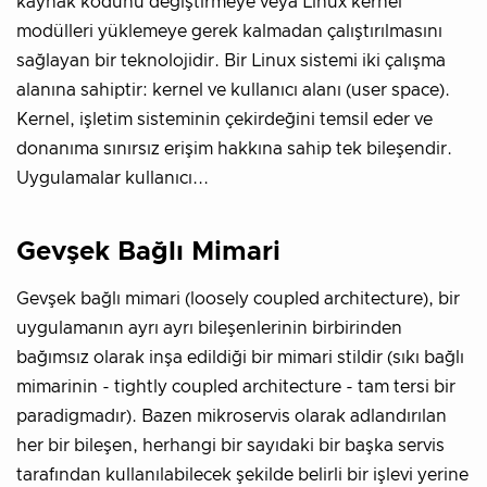
kaynak kodunu değiştirmeye veya Linux kernel
modülleri yüklemeye gerek kalmadan çalıştırılmasını
sağlayan bir teknolojidir. Bir Linux sistemi iki çalışma
alanına sahiptir: kernel ve kullanıcı alanı (user space).
Kernel, işletim sisteminin çekirdeğini temsil eder ve
donanıma sınırsız erişim hakkına sahip tek bileşendir.
Uygulamalar kullanıcı...
Gevşek Bağlı Mimari
Gevşek bağlı mimari (loosely coupled architecture), bir
uygulamanın ayrı ayrı bileşenlerinin birbirinden
bağımsız olarak inşa edildiği bir mimari stildir (sıkı bağlı
mimarinin - tightly coupled architecture - tam tersi bir
paradigmadır). Bazen mikroservis olarak adlandırılan
her bir bileşen, herhangi bir sayıdaki bir başka servis
tarafından kullanılabilecek şekilde belirli bir işlevi yerine