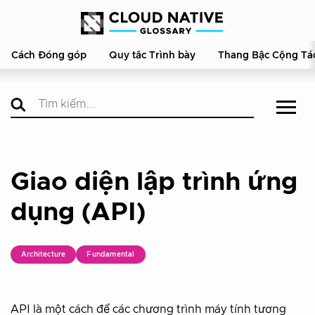
Cách Đóng góp
Quy tắc Trình bày
Thang Bậc Cộng Tá
Giao diện lập trình ứng
dụng (API)
Architecture
Fundamental
API là một cách để các chương trình máy tính tương