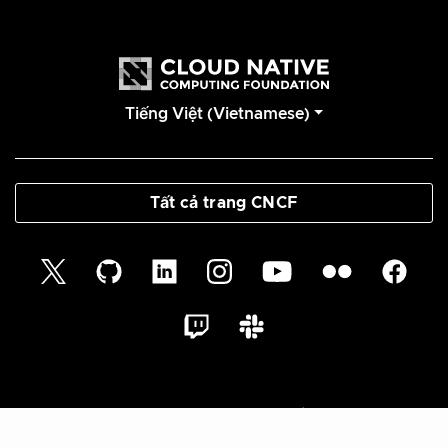
Tiếng Việt (Vietnamese)
Tất cả trang CNCF
© 2026 Cloud Native Glossary Authors | Documentation
Distributed under CC BY 4.0