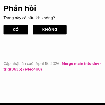
Phản hồi
Trang này có hữu ích không?
CÓ
KHÔNG
Cập nhật lần cuối April 15, 2026:
Merge main into dev-
tr (#3635) (e4ec4b8)