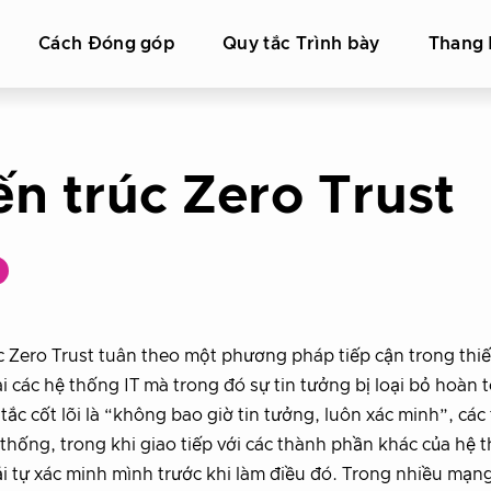
Cách Đóng góp
Quy tắc Trình bày
Thang 
ến trúc Zero Trust
c Zero Trust tuân theo một phương pháp tiếp cận trong thiế
ai các hệ thống IT mà trong đó sự tin tưởng bị loại bỏ hoàn 
ắc cốt lõi là “không bao giờ tin tưởng, luôn xác minh”, các 
thống, trong khi giao tiếp với các thành phần khác của hệ 
i tự xác minh mình trước khi làm điều đó. Trong nhiều mạn