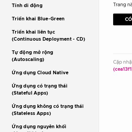
Trang n
Tính di động
Triển khai Blue-Green
C
Triển khai liên tục
(Continuous Deployment - CD)
Tự động mở rộng
(Autoscaling)
Cập nhật
(cea13f1
Ứng dụng Cloud Native
Ứng dụng có trạng thái
(Stateful Apps)
Ứng dụng không có trạng thái
(Stateless Apps)
Ứng dụng nguyên khối