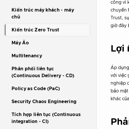
công vì 
chuyển t
Kiến trúc máy khách - máy
chủ
Trust, s
giờ đây 
Kiến trúc Zero Trust
Máy Ảo
Lợi 
Multitenancy
Áp dụng 
Phân phối liên tục
với việc
(Continuous Delivery - CD)
nghiệp c
Policy as Code (PaC)
bảo mật 
khác của
Security Chaos Engineering
Tích hợp liên tục (Continuous
Phả
integration - CI)