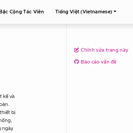
Bậc Cộng Tác Viên
Tiếng Việt (Vietnamese)
Chỉnh sửa trang này
Báo cáo vấn đề
t kế và
toàn.
thiết bị
thống,
g ngày