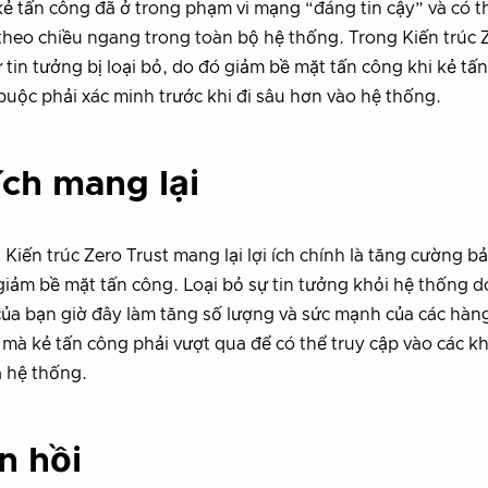
kẻ tấn công đã ở trong phạm vi mạng “đáng tin cậy” và có t
heo chiều ngang trong toàn bộ hệ thống. Trong Kiến trúc 
ự tin tưởng bị loại bỏ, do đó giảm bề mặt tấn công khi kẻ tấ
buộc phải xác minh trước khi đi sâu hơn vào hệ thống.
ích mang lại
Kiến trúc Zero Trust mang lại lợi ích chính là tăng cường b
 giảm bề mặt tấn công. Loại bỏ sự tin tưởng khỏi hệ thống 
ủa bạn giờ đây làm tăng số lượng và sức mạnh của các hàn
mà kẻ tấn công phải vượt qua để có thể truy cập vào các k
 hệ thống.
n hồi